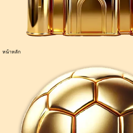
หน้าหลัก