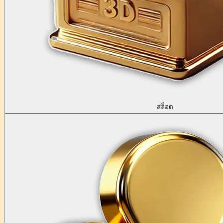
สล็อต