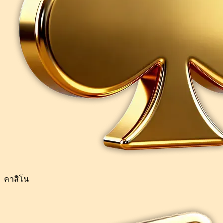
คาสิโน