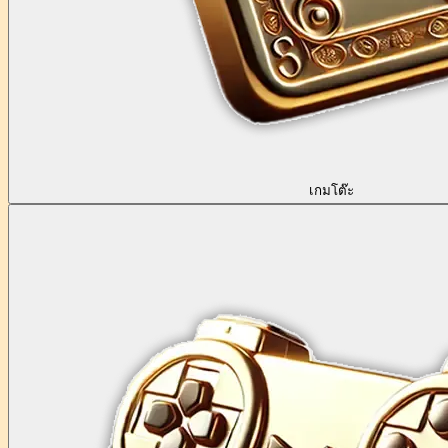
เกมโต๊ะ