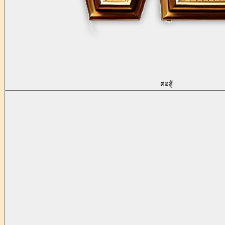
ต่อสู้