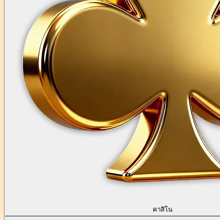
คาสิโน